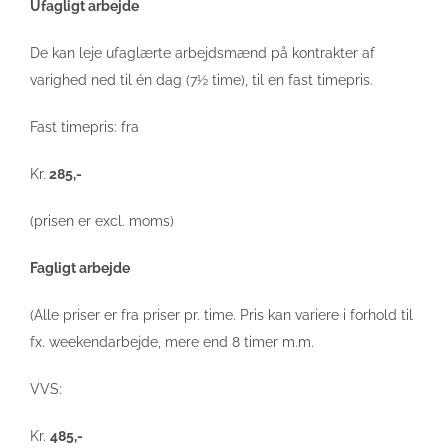
Ufagligt arbejde
De kan leje ufaglærte arbejdsmænd på kontrakter af
varighed ned til én dag (7½ time), til en fast timepris.
Fast timepris: fra
Kr.
285,-
(prisen er excl. moms)
Fagligt arbejde
(Alle priser er fra priser pr. time. Pris kan variere i forhold til
fx. weekendarbejde, mere end 8 timer m.m.
VVS:
Kr.
485,-