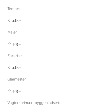
Tømrer:
Kr.
485 –
Maler:
Kr.
485,-
Elektriker:
Kr.
485,-
Glarmester:
Kr.
485,-
Vagter (primært byggepladser):