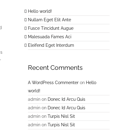
Hello world!
Nullam Eget Elit Ante
d
Fusce Tincidunt Augue
Malesuada Fames Aci
Eleifend Eget Interdum
is
r
Recent Comments
A WordPress Commenter
on
Hello
world!
admin
on
Donec Id Arcu Quis
admin
on
Donec Id Arcu Quis
admin
on
Turpis Nisl Sit
admin
on
Turpis Nisl Sit