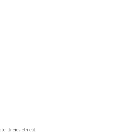
iltricies etri elit.