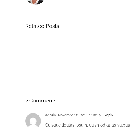
Related Posts
2 Comments
admin
November 11, 2014 at 18:49
- Reply
Quisque ligulas ipsum, euismod atras vulputate 