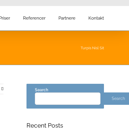
Priser
Referencer
Partnere
Kontakt
Turpis Nisl Sit
Search
Search
Recent Posts