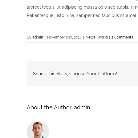
laoreet lectus, ut adipiscing massa odio sed turpis. In 
Pellentesque justo urna, semper nec faucibus sit amet
By
admin
|
November 2nd, 2014
|
News
,
World
|
2 Comments
Share This Story, Choose Your Platform!
About the Author:
admin