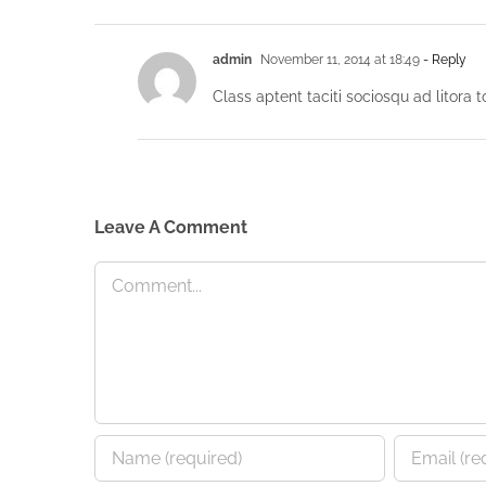
admin
November 11, 2014 at 18:49
- Reply
Class aptent taciti sociosqu ad litora 
Leave A Comment
Comment