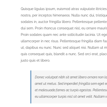
Image
Quisque ligulas ipsum, euismod atras vulputate iltricies 
nostra, per inceptos himenaeos. Nulla nunc dui, tristiqu
sodales in, auctor fringilla libero. Pellentesque pellen
dui sem. Proin rhoncus consequat nisl, eu ornare mauri
Proin sodales quam nec ante sollicitudin lacinia. Ut e
ullamcorper in nec risus. Pellentesque fringilla diam f
ut, dapibus eu nunc. Nunc sed aliquet nisi. Nullam ut 
quis consequat quis, blandit a nunc. Sed orci erat, plac
justo quis et libero.
Donec volutpat nibh sit amet libero ornare non l
amet ut metus. Sed imperdiet fringilla sem eget 
et malesuada fames ac turpis egestas. Pellentesq
eu ullamcorper turpis nisl sit amet velit. Nullam 