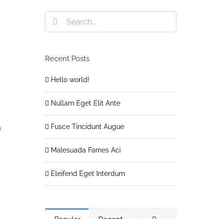
Search
for:
Recent Posts
Hello world!
Nullam Eget Elit Ante
Fusce Tincidunt Augue
n
Malesuada Fames Aci
Eleifend Eget Interdum