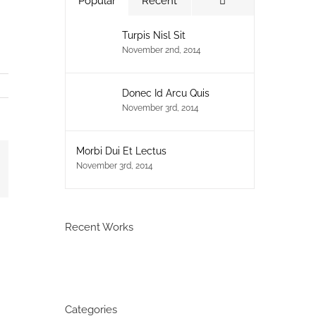
Comments
Popular
Recent
Turpis Nisl Sit
November 2nd, 2014
Donec Id Arcu Quis
November 3rd, 2014
Morbi Dui Et Lectus
November 3rd, 2014
ail
Recent Works
Categories